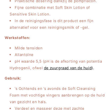
Praktische dosering dankzij de pompflacon.
Fijne combinatie met Soft Skin Lotion of
Sensitive Skin Lotion.
In de reinigingsfase is dit product een fijn
alternatief voor een reinigingsmilk of -gel.
Werkstoffen:
Milde tensiden
Allantoïne
pH waarde 5,5 (pH is de afkorting van potentia
Hydrogenii, ofwel
de zuurgraad van de huid
).
Gebruik:
’s Ochtends en ’s avonds de Soft Cleansing
Foam met vochtige vingers aanbrengen op de huid
van gezicht en hals.
Verdeel en masseer deze met zachte