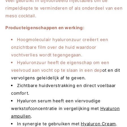
veel gebruikt in bijvoorbeeld injectables om de
rimpeldiepte te verminderen of als onderdeel van een
meso cocktail.
Producteigenschappen en werking:
Hoogmoleculair hyaluronzuur creëert een
onzichtbare film over de huid waardoor
vochtverlies wordt tegengegaan.
Hyaluronzuur heeft de eigenschap om een
veelvoud aan vocht op te slaan in een dep
ot en dit
vervolgens geleidelijk af te geven.
Zichtbare huidverstrakking en direct voelbaar
comfort.
Hyaluron serum heeft een viervoudige
werkstofconcentratie in vergelijking met
Hyaluron
ampullen
.
In synergie te gebruiken met
Hyaluron Cream
.