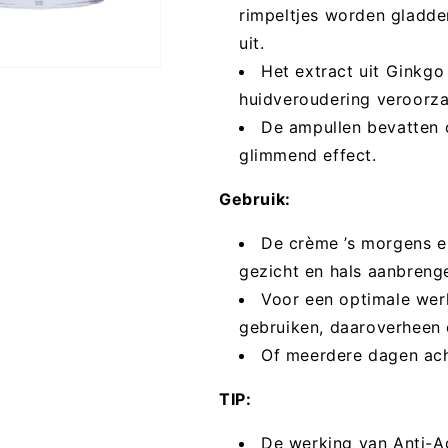
rimpeltjes worden gladder
uit.
Het extract uit Ginkg
huidveroudering veroorzaa
De ampullen bevatten
glimmend effect.
Gebruik:
De crème ’s morgens e
gezicht en hals aanbreng
Voor een optimale wer
gebruiken, daaroverheen
Of meerdere dagen acht
TIP:
De werking van Anti-A