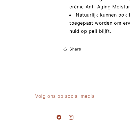
crème Anti-Aging Moistur
Natuurlijk kunnen ook
toegepast worden om ervo
huid op peil blijft.
Share
Volg ons op social media
Facebook
Instagram