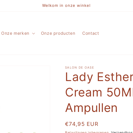
Welkom in onze winkel
Onze merken
Onze producten
Contact
SALON DE OASE
Lady Esther
Cream 50ML
Ampullen
Normale
€74,95 EUR
prijs
Belastingen inbegrepen.
Verzendkos