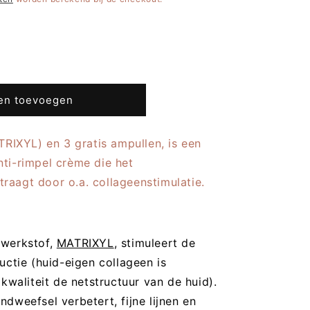
en toevoegen
RIXYL) en 3 gratis ampullen, is een
nti-rimpel crème die het
raagt door o.a. collageenstimulatie.
 werkstof,
MATRIXYL
, stimuleert de
ctie (huid-eigen collageen is
kwaliteit de netstructuur van de huid).
ndweefsel verbetert, fijne lijnen en