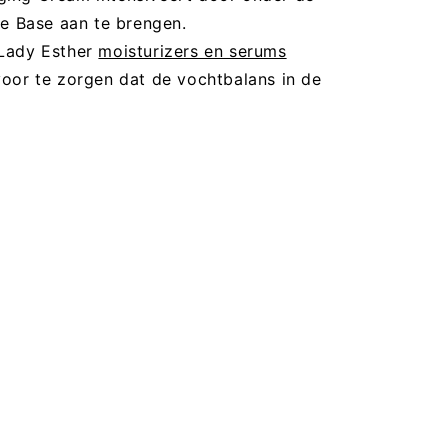
e Base aan te brengen.
 Lady Esther
moisturizers en serums
or te zorgen dat de vochtbalans in de